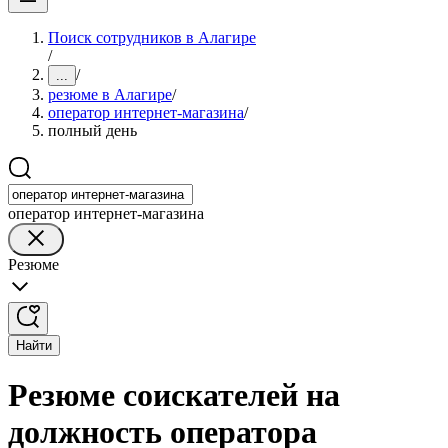
Поиск сотрудников в Алагире
/
/
...
резюме в Алагире
/
оператор интернет-магазина
/
полный день
оператор интернет-магазина
Резюме
Найти
Резюме соискателей на
должность оператора