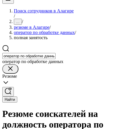
Поиск сотрудников в Алагире
/
/
...
резюме в Алагире
/
оператор по обработке данных
/
полная занятость
оператор по обработке данных
Резюме
Найти
Резюме соискателей на
должность оператора по