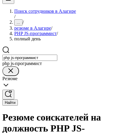
Поиск сотрудников в Алагире
/
/
...
резюме в Алагире
/
PHP JS-программист
/
полный день
php js-программист
Резюме
Найти
Резюме соискателей на
должность PHP JS-