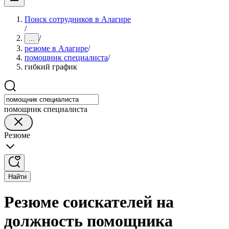
Поиск сотрудников в Алагире
/
/
...
резюме в Алагире
/
помощник специалиста
/
гибкий график
помощник специалиста
Резюме
Найти
Резюме соискателей на
должность помощника