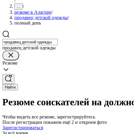
/
/
...
резюме в Алагире
/
продавец детской одежды
/
полный день
продавец детской одежды
Резюме
Найти
Резюме соискателей на должн
Чтобы видеть все резюме, зарегистрируйтесь
После регистрации покажем ещё 2 и откроем фото
Зарегистрироваться
За всё время