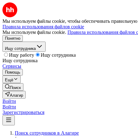
Мы используем файлы cookie, чтобы обеспечивать правильную р
Правила использования файлов cookie
Мы используем файлы cookie.
Правила использования файлов c
Понятно
Ищу сотрудника
Ищу работу
Ищу сотрудника
Ищу сотрудника
Сервисы
Помощь
Ещё
Поиск
Алагир
Войти
Войти
Зарегистрироваться
Поиск сотрудников в Алагире