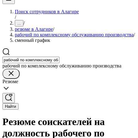
Поиск сотрудников в Алагире
/
/
...
резюме в Алагире
/
рабочий по комплексному обслуживанию производства
/
сменный график
рабочий по комплексному обслуживанию производства
Резюме
Найти
Резюме соискателей на
должность рабочего по