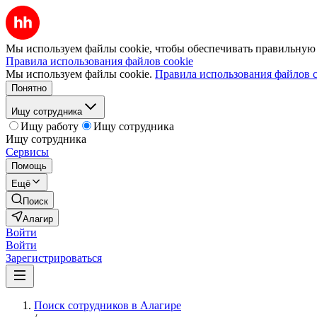
Мы используем файлы cookie, чтобы обеспечивать правильную р
Правила использования файлов cookie
Мы используем файлы cookie.
Правила использования файлов c
Понятно
Ищу сотрудника
Ищу работу
Ищу сотрудника
Ищу сотрудника
Сервисы
Помощь
Ещё
Поиск
Алагир
Войти
Войти
Зарегистрироваться
Поиск сотрудников в Алагире