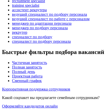
recruitment specialist
training specialist
ассистент рекрутера
ведущий специалист по подбору персонала
ведущий специалист по работе с персоналом
менеджер по адаптации персонала
менеджер по подбору персонала
рекрутер
специалист по подбору
специалист по подбору персонала
Быстрые фильтры подбора вакансий
Частичная занятость
Полная занятость
Полный день
Проектная работа
Сменный график
Корпоративная поддержка сотрудников
Какой соцпакет вы предлагаете семейным сотрудникам?
Оформляйте кандидатов онлайн