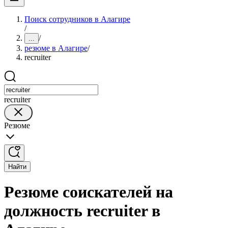
Поиск сотрудников в Алагире
/
/
...
резюме в Алагире
/
recruiter
recruiter
Резюме
Найти
Резюме соискателей на
должность recruiter в