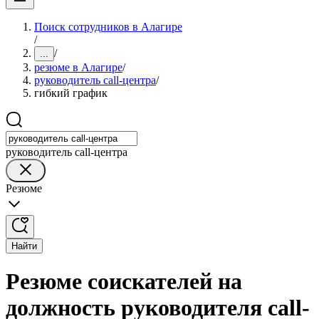
Поиск сотрудников в Алагире
/
/
...
резюме в Алагире
/
руководитель call-центра
/
гибкий график
руководитель call-центра
Резюме
Найти
Резюме соискателей на
должность руководителя call-