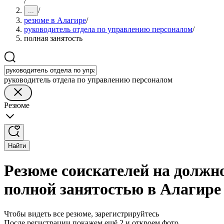
/
/
...
резюме в Алагире
/
руководитель отдела по управлению персоналом
/
полная занятость
руководитель отдела по управлению персоналом
Резюме
Найти
Резюме соискателей на должн
полной занятостью в Алагире
Чтобы видеть все резюме, зарегистрируйтесь
После регистрации покажем ещё 2 и откроем фото