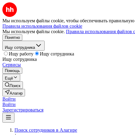
Мы используем файлы cookie, чтобы обеспечивать правильную р
Правила использования файлов cookie
Мы используем файлы cookie.
Правила использования файлов c
Понятно
Ищу сотрудника
Ищу работу
Ищу сотрудника
Ищу сотрудника
Сервисы
Помощь
Ещё
Поиск
Алагир
Войти
Войти
Зарегистрироваться
Поиск сотрудников в Алагире