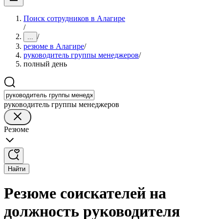
Поиск сотрудников в Алагире
/
/
...
резюме в Алагире
/
руководитель группы менеджеров
/
полный день
руководитель группы менеджеров
Резюме
Найти
Резюме соискателей на
должность руководителя