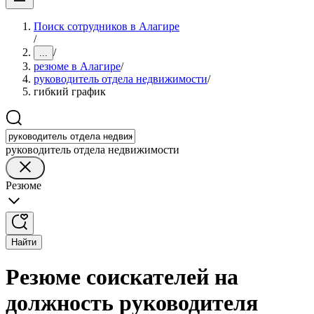
Поиск сотрудников в Алагире
/
/
...
резюме в Алагире
/
руководитель отдела недвижимости
/
гибкий график
руководитель отдела недвижимости
Резюме
Найти
Резюме соискателей на
должность руководителя