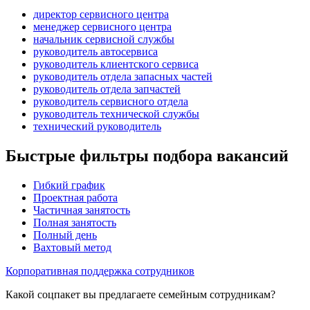
директор сервисного центра
менеджер сервисного центра
начальник сервисной службы
руководитель автосервиса
руководитель клиентского сервиса
руководитель отдела запасных частей
руководитель отдела запчастей
руководитель сервисного отдела
руководитель технической службы
технический руководитель
Быстрые фильтры подбора вакансий
Гибкий график
Проектная работа
Частичная занятость
Полная занятость
Полный день
Вахтовый метод
Корпоративная поддержка сотрудников
Какой соцпакет вы предлагаете семейным сотрудникам?