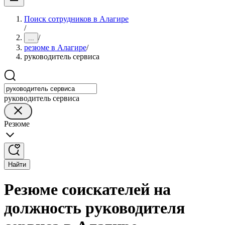
Поиск сотрудников в Алагире
/
/
...
резюме в Алагире
/
руководитель сервиса
руководитель сервиса
Резюме
Найти
Резюме соискателей на
должность руководителя