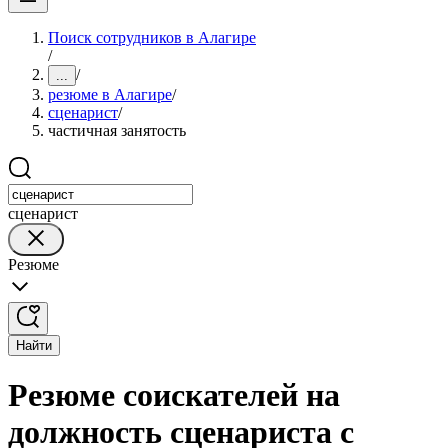
Поиск сотрудников в Алагире
/
/
...
резюме в Алагире
/
сценарист
/
частичная занятость
сценарист
Резюме
Найти
Резюме соискателей на
должность сценариста с