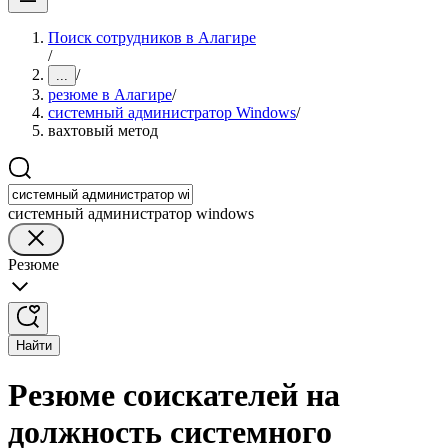
Поиск сотрудников в Алагире
/
/
...
резюме в Алагире
/
системный администратор Windows
/
вахтовый метод
системный администратор windows
Резюме
Найти
Резюме соискателей на
должность системного