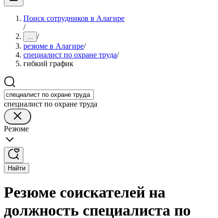
Поиск сотрудников в Алагире
/
/
...
резюме в Алагире
/
специалист по охране труда
/
гибкий график
специалист по охране труда
Резюме
Найти
Резюме соискателей на
должность специалиста по