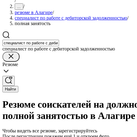
/
/
...
резюме в Алагире
/
специалист по работе с дебиторской задолженностью
/
полная занятость
специалист по работе с дебиторской задолженностью
Резюме
Найти
Резюме соискателей на должно
полной занятостью в Алагире
Чтобы видеть все резюме, зарегистрируйтесь
После регистрации покажем ещё 1 и откроем фото