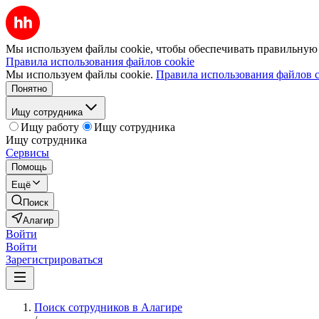
Мы используем файлы cookie, чтобы обеспечивать правильную р
Правила использования файлов cookie
Мы используем файлы cookie.
Правила использования файлов c
Понятно
Ищу сотрудника
Ищу работу
Ищу сотрудника
Ищу сотрудника
Сервисы
Помощь
Ещё
Поиск
Алагир
Войти
Войти
Зарегистрироваться
Поиск сотрудников в Алагире