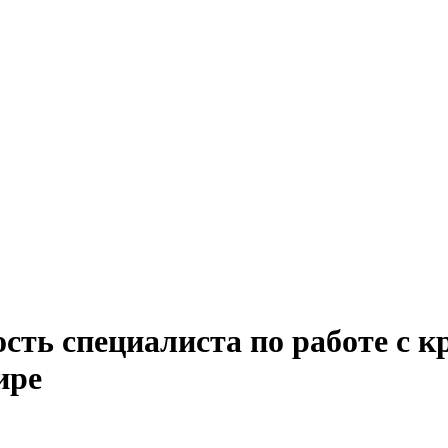
сть специалиста по работе с 
ире