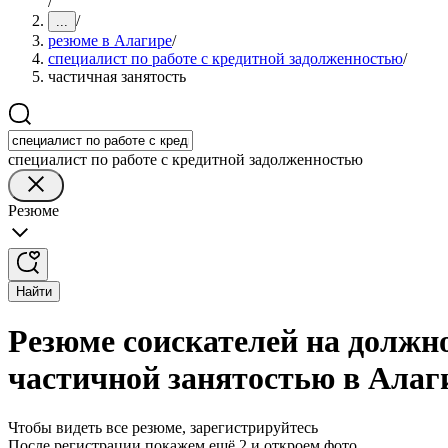
/
/
...
резюме в Алагире
/
специалист по работе с кредитной задолженностью
/
частичная занятость
специалист по работе с кредитной задолженностью
Резюме
Найти
Резюме соискателей на должно
частичной занятостью в Алаг
Чтобы видеть все резюме, зарегистрируйтесь
После регистрации покажем ещё 2 и откроем фото