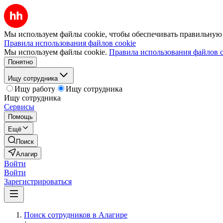
Мы используем файлы cookie, чтобы обеспечивать правильную р
Правила использования файлов cookie
Мы используем файлы cookie.
Правила использования файлов c
Понятно
Ищу сотрудника
Ищу работу
Ищу сотрудника
Ищу сотрудника
Сервисы
Помощь
Ещё
Поиск
Алагир
Войти
Войти
Зарегистрироваться
Поиск сотрудников в Алагире