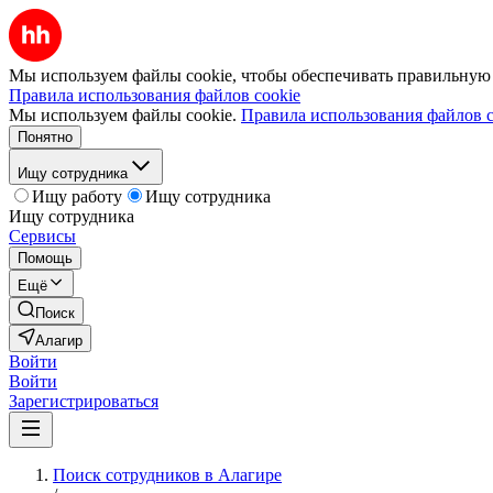
Мы используем файлы cookie, чтобы обеспечивать правильную р
Правила использования файлов cookie
Мы используем файлы cookie.
Правила использования файлов c
Понятно
Ищу сотрудника
Ищу работу
Ищу сотрудника
Ищу сотрудника
Сервисы
Помощь
Ещё
Поиск
Алагир
Войти
Войти
Зарегистрироваться
Поиск сотрудников в Алагире