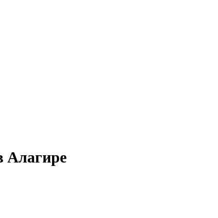
в Алагире