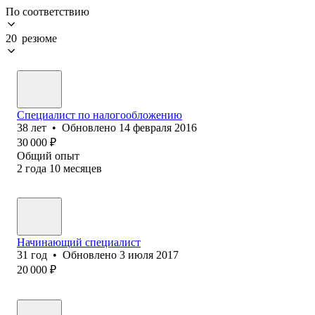
По соответствию
20 резюме
Специалист по налогообложению
38
лет
•
Обновлено
14 февраля 2016
30 000
₽
Общий опыт
2
года
10
месяцев
Начинающий специалист
31
год
•
Обновлено
3 июля 2017
20 000
₽