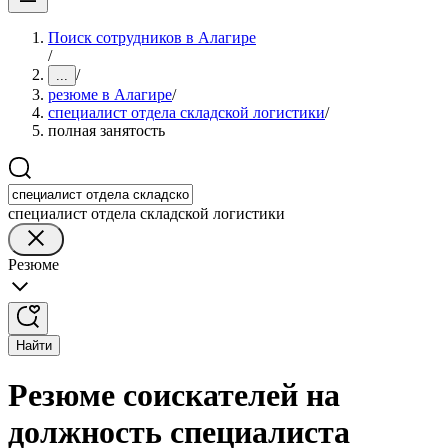
Поиск сотрудников в Алагире
/
/
...
резюме в Алагире
/
специалист отдела складской логистики
/
полная занятость
специалист отдела складской логистики
Резюме
Найти
Резюме соискателей на
должность специалиста