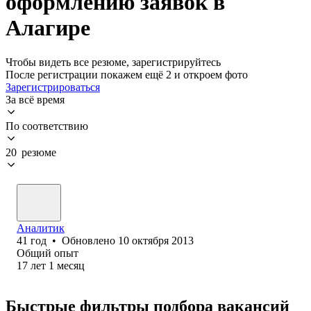
оформлению заявок в
Алагире
Чтобы видеть все резюме, зарегистрируйтесь
После регистрации покажем ещё 2 и откроем фото
Зарегистрироваться
За всё время
По соответствию
20 резюме
Аналитик
41
год
•
Обновлено
10 октября 2013
Общий опыт
17
лет
1
месяц
Быстрые фильтры подбора вакансий