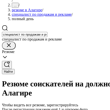
/
/
...
резюме в Алагире
/
специалист по продажам и рекламе
/
полный день
специалист по продажам и рекламе
Резюме
Найти
Резюме соискателей на должн
Алагире
Чтобы видеть все резюме, зарегистрируйтесь
После регистрации покажем ещё 1 и откроем фото