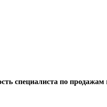
ость специалиста по продажам 