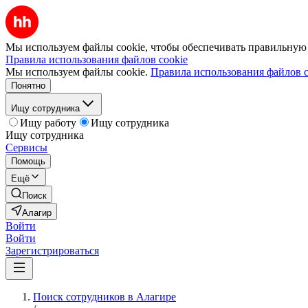
Мы используем файлы cookie, чтобы обеспечивать правильную р
Правила использования файлов cookie
Мы используем файлы cookie.
Правила использования файлов c
Понятно
Ищу сотрудника
Ищу работу
Ищу сотрудника
Ищу сотрудника
Сервисы
Помощь
Ещё
Поиск
Алагир
Войти
Войти
Зарегистрироваться
Поиск сотрудников в Алагире