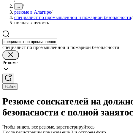
/
/
...
резюме в Алагире
/
специалист по промышленной и пожарной безопасности
/
полная занятость
специалист по промышленной и пожарной безопасности
Резюме
Найти
Резюме соискателей на должн
безопасности с полной занято
Чтобы видеть все резюме, зарегистрируйтесь
После регистрации покажем ещё 3 и откроем фото