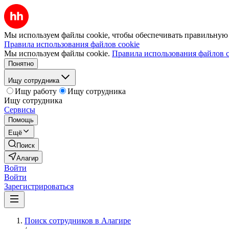
Мы используем файлы cookie, чтобы обеспечивать правильную р
Правила использования файлов cookie
Мы используем файлы cookie.
Правила использования файлов c
Понятно
Ищу сотрудника
Ищу работу
Ищу сотрудника
Ищу сотрудника
Сервисы
Помощь
Ещё
Поиск
Алагир
Войти
Войти
Зарегистрироваться
Поиск сотрудников в Алагире