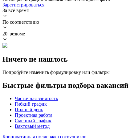
Зарегистрироваться
За всё время
По соответствию
20 резюме
Ничего не нашлось
Попробуйте изменить формулировку или фильтры
Быстрые фильтры подбора вакансий
Частичная занятость
Гибкий график
Полный день
Проектная работа
Сменный график
Вахтовый метод
Корпоративная поддержка сотрудников