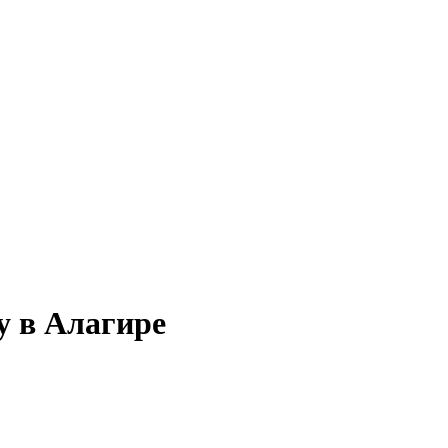
у в Алагире