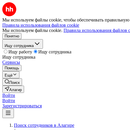
Мы используем файлы cookie, чтобы обеспечивать правильную р
Правила использования файлов cookie
Мы используем файлы cookie.
Правила использования файлов c
Понятно
Ищу сотрудника
Ищу работу
Ищу сотрудника
Ищу сотрудника
Сервисы
Помощь
Ещё
Поиск
Алагир
Войти
Войти
Зарегистрироваться
Поиск сотрудников в Алагире