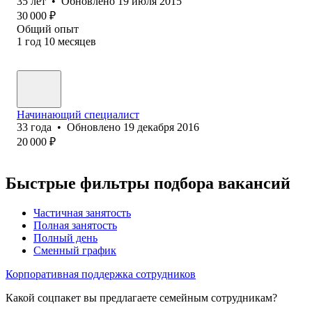
35
лет
•
Обновлено
19 июля 2015
30 000
₽
Общий опыт
1
год
10
месяцев
Начинающий специалист
33
года
•
Обновлено
19 декабря 2016
20 000
₽
Быстрые фильтры подбора вакансий
Частичная занятость
Полная занятость
Полный день
Сменный график
Корпоративная поддержка сотрудников
Какой соцпакет вы предлагаете семейным сотрудникам?