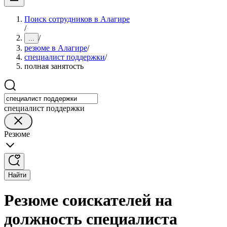
Поиск сотрудников в Алагире
/
/
...
резюме в Алагире
/
специалист поддержки
/
полная занятость
специалист поддержки
Резюме
Найти
Резюме соискателей на
должность специалиста