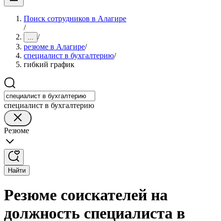
Поиск сотрудников в Алагире
/
/
...
резюме в Алагире
/
специалист в бухгалтерию
/
гибкий график
специалист в бухгалтерию
Резюме
Найти
Резюме соискателей на
должность специалиста в