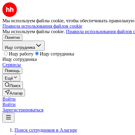
Мы используем файлы cookie, чтобы обеспечивать правильную р
Правила использования файлов cookie
Мы используем файлы cookie.
Правила использования файлов c
Понятно
Ищу сотрудника
Ищу работу
Ищу сотрудника
Ищу сотрудника
Сервисы
Помощь
Ещё
Поиск
Алагир
Войти
Войти
Зарегистрироваться
Поиск сотрудников в Алагире