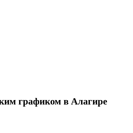
бким графиком в Алагире