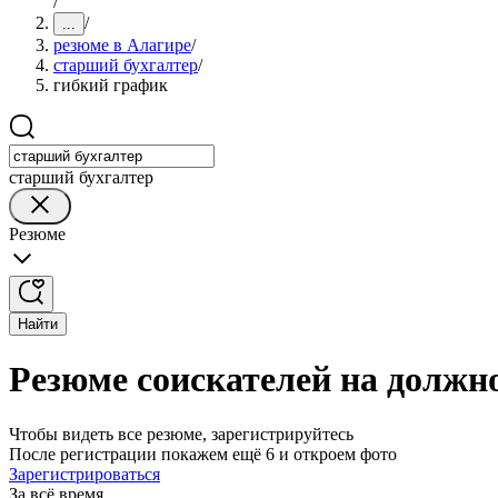
/
/
...
резюме в Алагире
/
старший бухгалтер
/
гибкий график
старший бухгалтер
Резюме
Найти
Резюме соискателей на должн
Чтобы видеть все резюме, зарегистрируйтесь
После регистрации покажем ещё 6 и откроем фото
Зарегистрироваться
За всё время