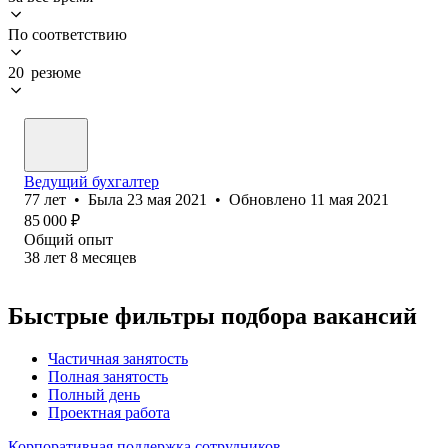
По соответствию
20 резюме
Ведущий бухгалтер
77
лет
•
Была
23 мая 2021
•
Обновлено
11 мая 2021
85 000
₽
Общий опыт
38
лет
8
месяцев
Быстрые фильтры подбора вакансий
Частичная занятость
Полная занятость
Полный день
Проектная работа
Корпоративная поддержка сотрудников