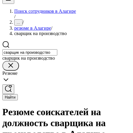
Поиск сотрудников в Алагире
/
/
...
резюме в Алагире
/
сварщик на производство
сварщик на производство
Резюме
Найти
Резюме соискателей на
должность сварщика на