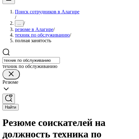
Поиск сотрудников в Алагире
/
/
...
резюме в Алагире
/
техник по обслуживанию
/
полная занятость
техник по обслуживанию
Резюме
Найти
Резюме соискателей на
должность техника по