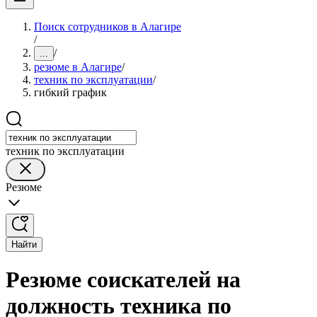
Поиск сотрудников в Алагире
/
/
...
резюме в Алагире
/
техник по эксплуатации
/
гибкий график
техник по эксплуатации
Резюме
Найти
Резюме соискателей на
должность техника по