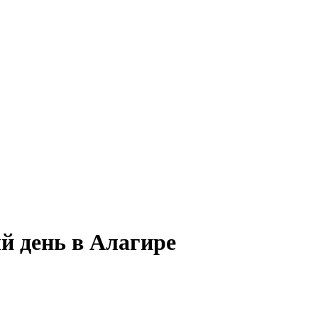
й день в Алагире