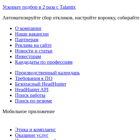
Ускорьте подбор в 2 раза с Talantix
Автоматизируйте сбор откликов, настройте воронку, собирайте
О компании
Наши вакансии
Партнерам
Реклама на сайте
Новости и статьи
Инвесторам
Кандидаты по профессиям
Производственный календарь
Требования к ПО
Безопасный HeadHunter
HeadHunter API
Поиск работы
Поиск по резюме
Мобильное приложение
Этика и комплаенс
Оказание услуг