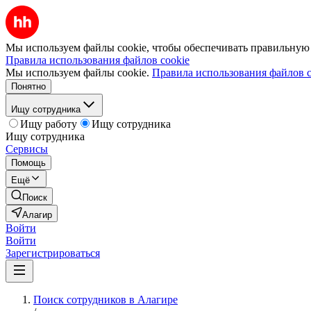
Мы используем файлы cookie, чтобы обеспечивать правильную р
Правила использования файлов cookie
Мы используем файлы cookie.
Правила использования файлов c
Понятно
Ищу сотрудника
Ищу работу
Ищу сотрудника
Ищу сотрудника
Сервисы
Помощь
Ещё
Поиск
Алагир
Войти
Войти
Зарегистрироваться
Поиск сотрудников в Алагире