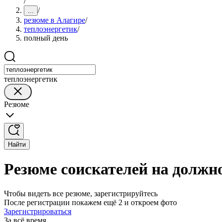
/
/
...
резюме в Алагире
/
теплоэнергетик
/
полный день
теплоэнергетик
Резюме
Найти
Резюме соискателей на должн
Чтобы видеть все резюме, зарегистрируйтесь
После регистрации покажем ещё 2 и откроем фото
Зарегистрироваться
За всё время