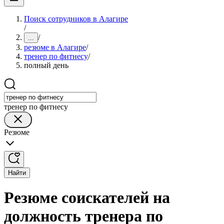
Поиск сотрудников в Алагире
/
/
...
резюме в Алагире
/
тренер по фитнесу
/
полный день
тренер по фитнесу
Резюме
Найти
Резюме соискателей на
должность тренера по