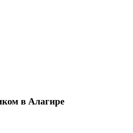
иком в Алагире