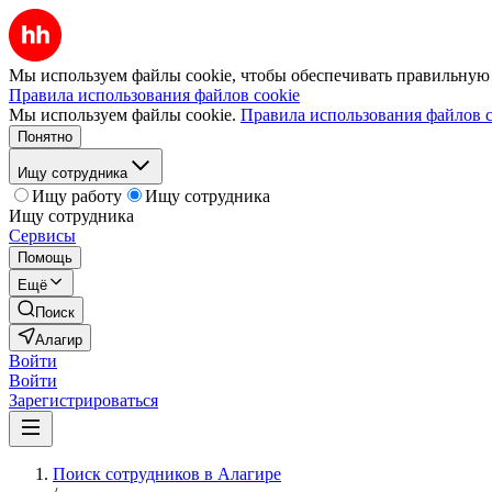
Мы используем файлы cookie, чтобы обеспечивать правильную р
Правила использования файлов cookie
Мы используем файлы cookie.
Правила использования файлов c
Понятно
Ищу сотрудника
Ищу работу
Ищу сотрудника
Ищу сотрудника
Сервисы
Помощь
Ещё
Поиск
Алагир
Войти
Войти
Зарегистрироваться
Поиск сотрудников в Алагире