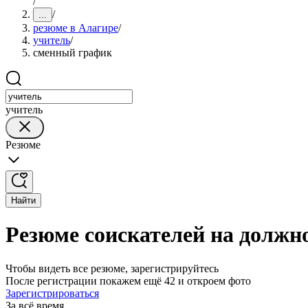
/
/
...
резюме в Алагире
/
учитель
/
сменный график
учитель
Резюме
Найти
Резюме соискателей на должн
Чтобы видеть все резюме, зарегистрируйтесь
После регистрации покажем ещё 42 и откроем фото
Зарегистрироваться
За всё время