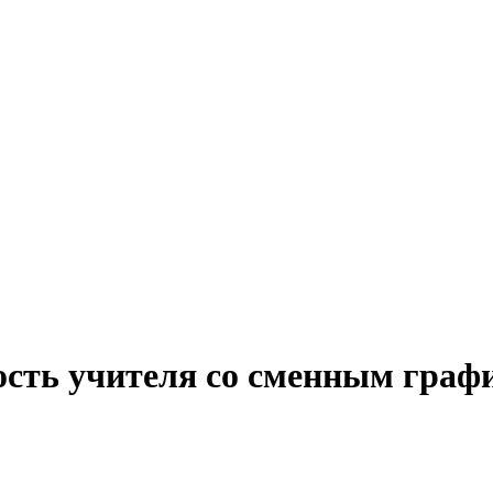
ость учителя со сменным граф