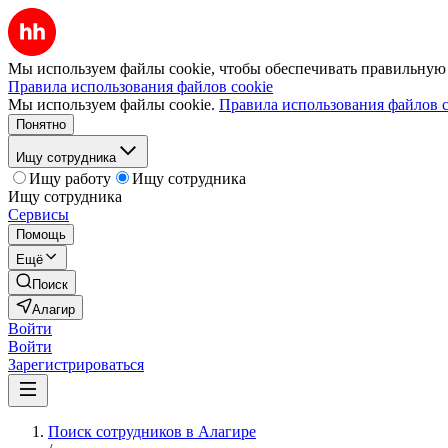
Мы используем файлы cookie, чтобы обеспечивать правильную р
Правила использования файлов cookie
Мы используем файлы cookie.
Правила использования файлов c
Понятно
Ищу сотрудника
Ищу работу
Ищу сотрудника
Ищу сотрудника
Сервисы
Помощь
Ещё
Поиск
Алагир
Войти
Войти
Зарегистрироваться
Поиск сотрудников в Алагире