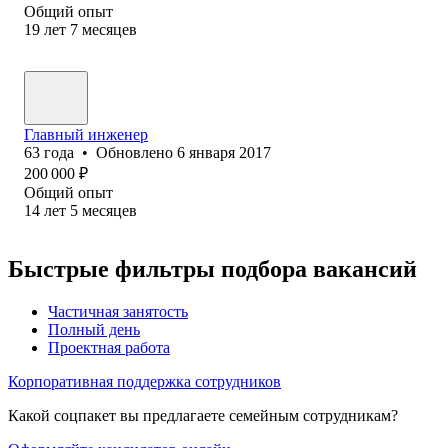
Общий опыт
19
лет
7
месяцев
Главный инженер
63
года
•
Обновлено
6 января 2017
200 000
₽
Общий опыт
14
лет
5
месяцев
Быстрые фильтры подбора вакансий
Частичная занятость
Полный день
Проектная работа
Корпоративная поддержка сотрудников
Какой соцпакет вы предлагаете семейным сотрудникам?