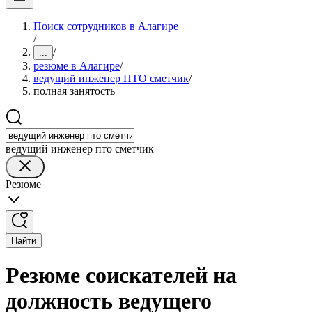
Поиск сотрудников в Алагире
/
/
...
резюме в Алагире
/
ведущий инженер ПТО сметчик
/
полная занятость
ведущий инженер пто сметчик
Резюме
Найти
Резюме соискателей на
должность ведущего