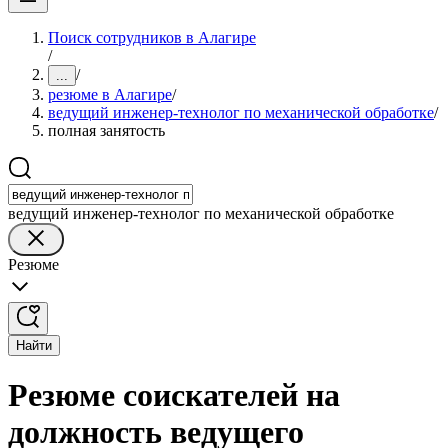
Поиск сотрудников в Алагире
/
/
...
резюме в Алагире
/
ведущий инженер-технолог по механической обработке
/
полная занятость
ведущий инженер-технолог по механической обработке
Резюме
Найти
Резюме соискателей на
должность ведущего