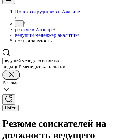
Поиск сотрудников в Алагире
/
/
...
резюме в Алагире
/
ведущий менеджер-аналитик
/
полная занятость
ведущий менеджер-аналитик
Резюме
Найти
Резюме соискателей на
должность ведущего