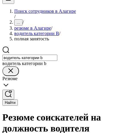
Поиск сотрудников в Алагире
/
/
...
резюме в Алагире
/
водитель категории B
/
полная занятость
водитель категории b
Резюме
Найти
Резюме соискателей на
должность водителя