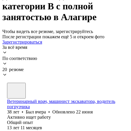
категории B с полной
занятостью в Алагире
Чтобы видеть все резюме, зарегистрируйтесь
После регистрации покажем ещё 5 и откроем фото
Зарегистрироваться
За всё время
По соответствию
20 резюме
Ветеринарный врач, машинист экскаватора, водитель
погрузчика
38
лет
•
Был
вчера
•
Обновлено
22 июня
Активно ищет работу
Общий опыт
13
лет
11
месяцев