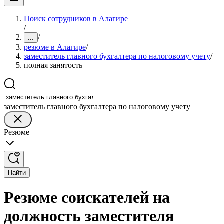
Поиск сотрудников в Алагире
/
/
...
резюме в Алагире
/
заместитель главного бухгалтера по налоговому учету
/
полная занятость
заместитель главного бухгалтера по налоговому учету
Резюме
Найти
Резюме соискателей на
должность заместителя