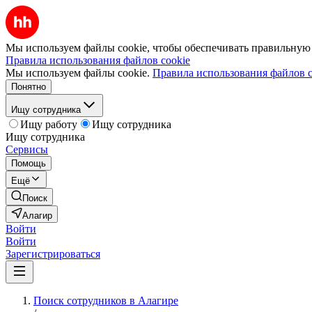
Мы используем файлы cookie, чтобы обеспечивать правильную р
Правила использования файлов cookie
Мы используем файлы cookie.
Правила использования файлов c
Понятно
Ищу сотрудника
Ищу работу
Ищу сотрудника
Ищу сотрудника
Сервисы
Помощь
Ещё
Поиск
Алагир
Войти
Войти
Зарегистрироваться
Поиск сотрудников в Алагире