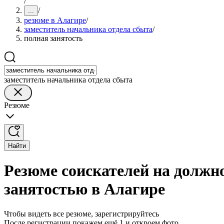
/
/
...
резюме в Алагире
/
заместитель начальника отдела сбыта
/
полная занятость
заместитель начальника отдела сбыта
Резюме
Найти
Резюме соискателей на должно
занятостью в Алагире
Чтобы видеть все резюме, зарегистрируйтесь
После регистрации покажем ещё 1 и откроем фото