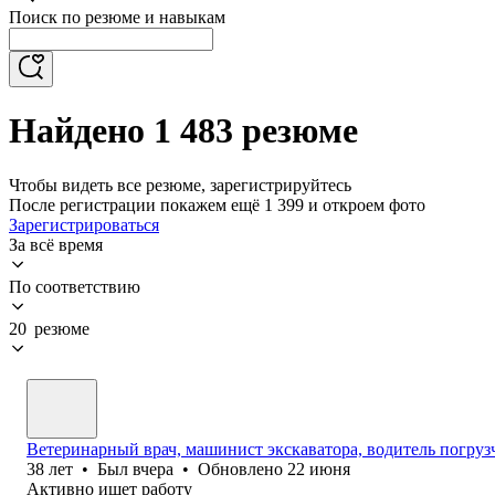
Поиск по резюме и навыкам
Найдено 1 483 резюме
Чтобы видеть все резюме, зарегистрируйтесь
После регистрации покажем ещё 1 399 и откроем фото
Зарегистрироваться
За всё время
По соответствию
20 резюме
Ветеринарный врач, машинист экскаватора, водитель погруз
38
лет
•
Был
вчера
•
Обновлено
22 июня
Активно ищет работу