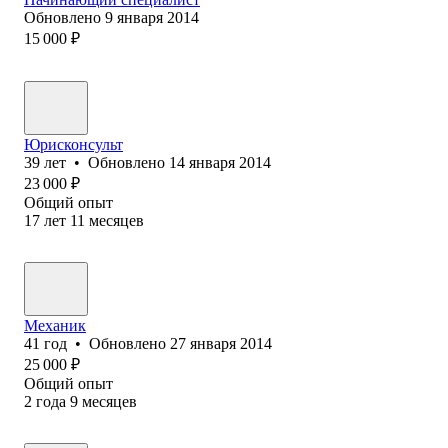
Обновлено
9 января 2014
15 000
₽
Юрисконсульт
39
лет
•
Обновлено
14 января 2014
23 000
₽
Общий опыт
17
лет
11
месяцев
Механик
41
год
•
Обновлено
27 января 2014
25 000
₽
Общий опыт
2
года
9
месяцев