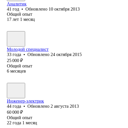
Аналитик
41
год
•
Обновлено
10 октября 2013
Общий опыт
17
лет
1
месяц
Молодой специалист
33
года
•
Обновлено
24 октября 2015
25 000
₽
Общий опыт
6
месяцев
Инженер-электрик
44
года
•
Обновлено
2 августа 2013
60 000
₽
Общий опыт
22
года
1
месяц