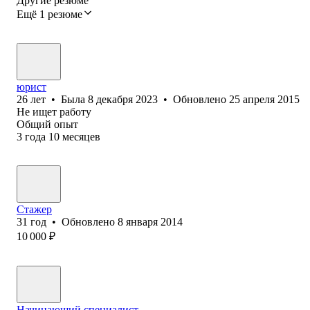
Другие резюме
Ещё 1 резюме
юрист
26
лет
•
Была
8 декабря 2023
•
Обновлено
25 апреля 2015
Не ищет работу
Общий опыт
3
года
10
месяцев
Стажер
31
год
•
Обновлено
8 января 2014
10 000
₽
Начинающий специалист