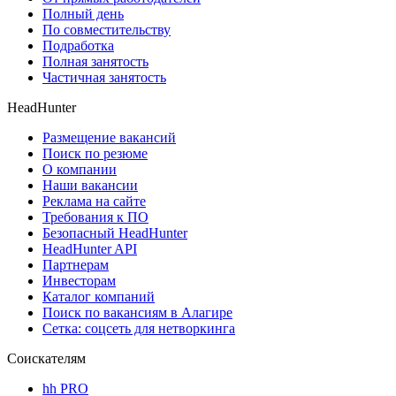
Полный день
По совместительству
Подработка
Полная занятость
Частичная занятость
HeadHunter
Размещение вакансий
Поиск по резюме
О компании
Наши вакансии
Реклама на сайте
Требования к ПО
Безопасный HeadHunter
HeadHunter API
Партнерам
Инвесторам
Каталог компаний
Поиск по вакансиям в Алагире
Сетка: соцсеть для нетворкинга
Соискателям
hh PRO