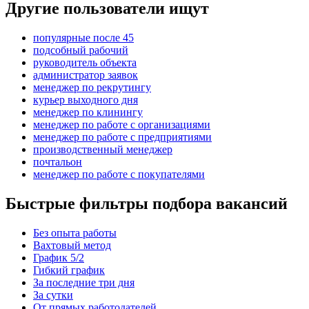
Другие пользователи ищут
популярные после 45
подсобный рабочий
руководитель объекта
администратор заявок
менеджер по рекрутингу
курьер выходного дня
менеджер по клинингу
менеджер по работе с организациями
менеджер по работе с предприятиями
производственный менеджер
почтальон
менеджер по работе с покупателями
Быстрые фильтры подбора вакансий
Без опыта работы
Вахтовый метод
График 5/2
Гибкий график
За последние три дня
За сутки
От прямых работодателей