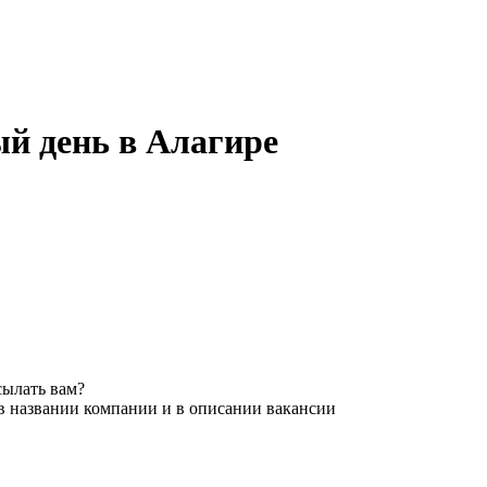
й день в Алагире
сылать вам?
в названии компании и в описании вакансии