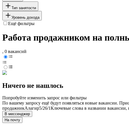
Тип занятости
Уровень дохода
Ещё фильтры
Работа продажником на полны
, 0 вакансий
Ничего не нашлось
Попробуйте изменить запрос или фильтры
По вашему запросу ещё будут появляться новые вакансии. При
продажник
Алагир
5/2
6/1
Ключевые слова в названии вакансии, 
В мессенджер
На почту