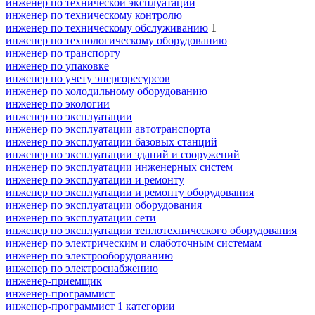
инженер по технической эксплуатации
инженер по техническому контролю
инженер по техническому обслуживанию
1
инженер по технологическому оборудованию
инженер по транспорту
инженер по упаковке
инженер по учету энергоресурсов
инженер по холодильному оборудованию
инженер по экологии
инженер по эксплуатации
инженер по эксплуатации автотранспорта
инженер по эксплуатации базовых станций
инженер по эксплуатации зданий и сооружений
инженер по эксплуатации инженерных систем
инженер по эксплуатации и ремонту
инженер по эксплуатации и ремонту оборудования
инженер по эксплуатации оборудования
инженер по эксплуатации сети
инженер по эксплуатации теплотехнического оборудования
инженер по электрическим и слаботочным системам
инженер по электрооборудованию
инженер по электроснабжению
инженер-приемщик
инженер-программист
инженер-программист 1 категории