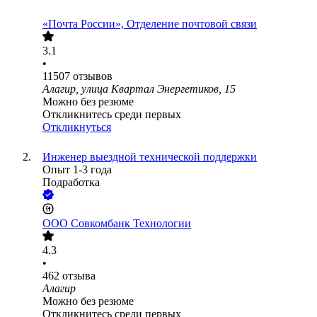
«Почта России», Отделение почтовой связи
3.1
•
11507
отзывов
Алагир, улица Квартал Энергетиков, 15
Можно без резюме
Откликнитесь среди первых
Откликнуться
Инженер выездной технической поддержки
Опыт 1-3 года
Подработка
ООО
Совкомбанк Технологии
4.3
•
462
отзыва
Алагир
Можно без резюме
Откликнитесь среди первых