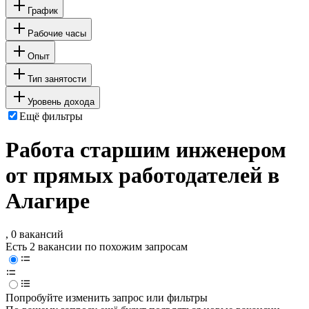
График
Рабочие часы
Опыт
Тип занятости
Уровень дохода
Ещё фильтры
Работа старшим инженером
от прямых работодателей в
Алагире
, 0 вакансий
Есть 2 вакансии по похожим запросам
Попробуйте изменить запрос или фильтры