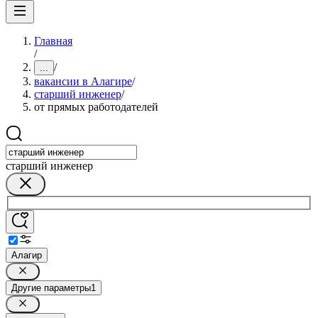
Главная
/
/
...
вакансии в Алагире
/
старший инженер
/
от прямых работодателей
старший инженер
Алагир
Другие параметры
1