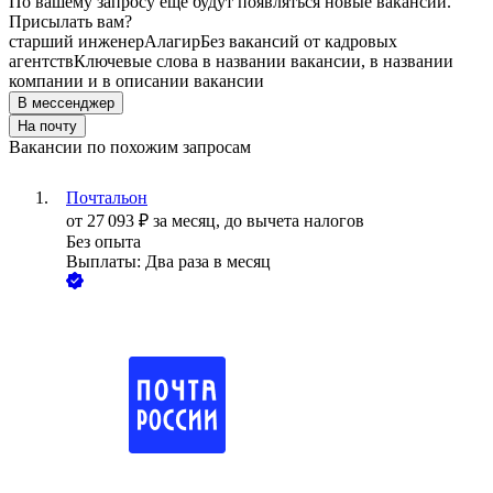
По вашему запросу ещё будут появляться новые вакансии.
Присылать вам?
старший инженер
Алагир
Без вакансий от кадровых
агентств
Ключевые слова в названии вакансии, в названии
компании и в описании вакансии
В мессенджер
На почту
Вакансии по похожим запросам
Почтальон
от
27 093
₽
за месяц,
до вычета налогов
Без опыта
Выплаты: Два раза в месяц