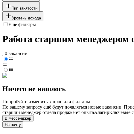
Тип занятости
Уровень дохода
Ещё фильтры
Работа старшим менеджером о
, 0 вакансий
Ничего не нашлось
Попробуйте изменить запрос или фильтры
По вашему запросу ещё будут появляться новые вакансии. При
старший менеджер отдела продаж
Нет опыта
Алагир
Ключевые сл
В мессенджер
На почту