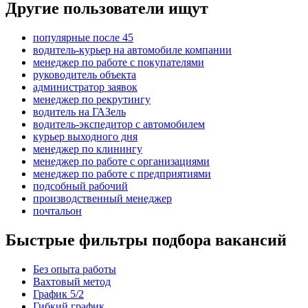
Другие пользователи ищут
популярные после 45
водитель-курьер на автомобиле компании
менеджер по работе с покупателями
руководитель объекта
администратор заявок
менеджер по рекрутингу
водитель на ГАЗель
водитель-экспедитор с автомобилем
курьер выходного дня
менеджер по клинингу
менеджер по работе с организациями
менеджер по работе с предприятиями
подсобный рабочий
производственный менеджер
почтальон
Быстрые фильтры подбора вакансий
Без опыта работы
Вахтовый метод
График 5/2
Гибкий график