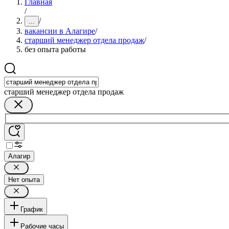
Главная
/
/
...
вакансии в Алагире
/
старший менеджер отдела продаж
/
без опыта работы
старший менеджер отдела продаж
Алагир
Нет опыта
График
Рабочие часы