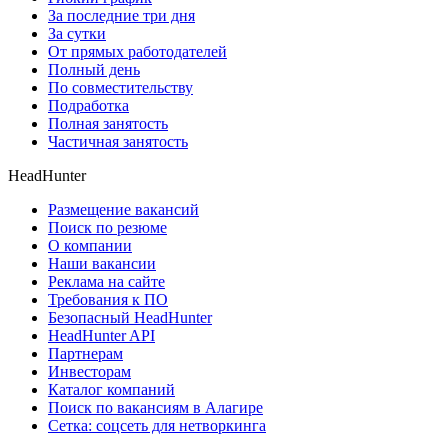
За последние три дня
За сутки
От прямых работодателей
Полный день
По совместительству
Подработка
Полная занятость
Частичная занятость
HeadHunter
Размещение вакансий
Поиск по резюме
О компании
Наши вакансии
Реклама на сайте
Требования к ПО
Безопасный HeadHunter
HeadHunter API
Партнерам
Инвесторам
Каталог компаний
Поиск по вакансиям в Алагире
Сетка: соцсеть для нетворкинга