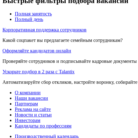
Быстрые фильтры подбора вакансий
Полная занятость
Полный день
Корпоративная поддержка сотрудников
Какой соцпакет вы предлагаете семейным сотрудникам?
Оформляйте кандидатов онлайн
Проверяйте сотрудников и подписывайте кадровые документы 
Ускорьте подбор в 2 раза с Talantix
Автоматизируйте сбор откликов, настройте воронку, собирайте
О компании
Наши вакансии
Партнерам
Реклама на сайте
Новости и статьи
Инвесторам
Кандидаты по профессиям
Производственный календарь