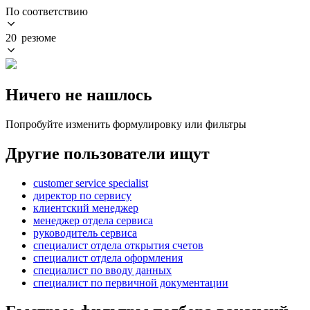
По соответствию
20 резюме
Ничего не нашлось
Попробуйте изменить формулировку или фильтры
Другие пользователи ищут
customer service specialist
директор по сервису
клиентский менеджер
менеджер отдела сервиса
руководитель сервиса
специалист отдела открытия счетов
специалист отдела оформления
специалист по вводу данных
специалист по первичной документации