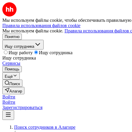
Мы используем файлы cookie, чтобы обеспечивать правильную р
Правила использования файлов cookie
Мы используем файлы cookie.
Правила использования файлов c
Понятно
Ищу сотрудника
Ищу работу
Ищу сотрудника
Ищу сотрудника
Сервисы
Помощь
Ещё
Поиск
Алагир
Войти
Войти
Зарегистрироваться
Поиск сотрудников в Алагире