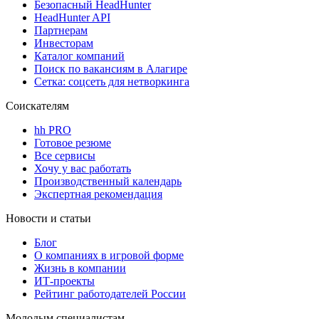
Безопасный HeadHunter
HeadHunter API
Партнерам
Инвесторам
Каталог компаний
Поиск по вакансиям в Алагире
Сетка: соцсеть для нетворкинга
Соискателям
hh PRO
Готовое резюме
Все сервисы
Хочу у вас работать
Производственный календарь
Экспертная рекомендация
Новости и статьи
Блог
О компаниях в игровой форме
Жизнь в компании
ИТ-проекты
Рейтинг работодателей России
Молодым специалистам