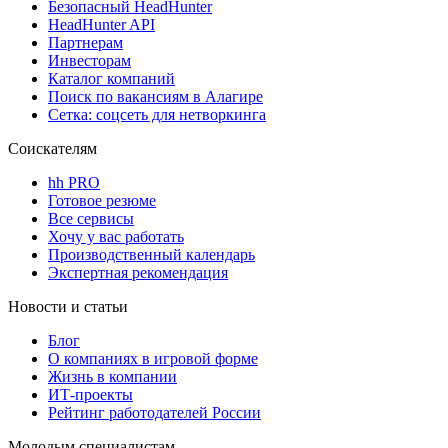
Безопасный HeadHunter
HeadHunter API
Партнерам
Инвесторам
Каталог компаний
Поиск по вакансиям в Алагире
Сетка: соцсеть для нетворкинга
Соискателям
hh PRO
Готовое резюме
Все сервисы
Хочу у вас работать
Производственный календарь
Экспертная рекомендация
Новости и статьи
Блог
О компаниях в игровой форме
Жизнь в компании
ИТ-проекты
Рейтинг работодателей России
Молодым специалистам