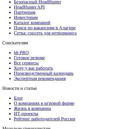
Безопасный HeadHunter
HeadHunter API
Партнерам
Инвесторам
Каталог компаний
Поиск по вакансиям в Алагире
Сетка: соцсеть для нетворкинга
Соискателям
hh PRO
Готовое резюме
Все сервисы
Хочу у вас работать
Производственный календарь
Экспертная рекомендация
Новости и статьи
Блог
О компаниях в игровой форме
Жизнь в компании
ИТ-проекты
Рейтинг работодателей России
Молодым специалистам