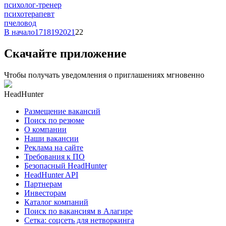
психолог-тренер
психотерапевт
пчеловод
В начало
17
18
19
20
21
22
Скачайте приложение
Чтобы получать уведомления о приглашениях мгновенно
HeadHunter
Размещение вакансий
Поиск по резюме
О компании
Наши вакансии
Реклама на сайте
Требования к ПО
Безопасный HeadHunter
HeadHunter API
Партнерам
Инвесторам
Каталог компаний
Поиск по вакансиям в Алагире
Сетка: соцсеть для нетворкинга